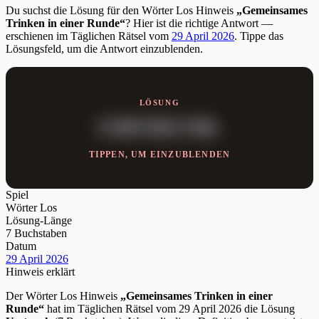
Du suchst die Lösung für den Wörter Los Hinweis
„Gemeinsames
Trinken in einer Runde“
? Hier ist die richtige Antwort —
erschienen im Täglichen Rätsel vom
29 April 2026
. Tippe das
Lösungsfeld, um die Antwort einzublenden.
LÖSUNG
UMTRUNK
TIPPEN, UM EINZUBLENDEN
Spiel
Wörter Los
Lösung-Länge
7 Buchstaben
Datum
29 April 2026
Hinweis erklärt
Der Wörter Los Hinweis
„Gemeinsames Trinken in einer
Runde“
hat im Täglichen Rätsel vom 29 April 2026 die Lösung