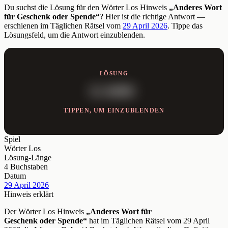
Du suchst die Lösung für den Wörter Los Hinweis
„Anderes Wort
für Geschenk oder Spende“
? Hier ist die richtige Antwort —
erschienen im Täglichen Rätsel vom
29 April 2026
. Tippe das
Lösungsfeld, um die Antwort einzublenden.
LÖSUNG
GABE
TIPPEN, UM EINZUBLENDEN
Spiel
Wörter Los
Lösung-Länge
4 Buchstaben
Datum
29 April 2026
Hinweis erklärt
Der Wörter Los Hinweis
„Anderes Wort für
Geschenk oder Spende“
hat im Täglichen Rätsel vom 29 April