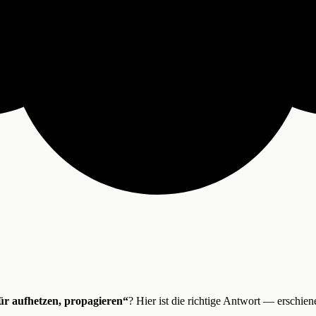
ür aufhetzen, propagieren“
? Hier ist die richtige Antwort — erschi