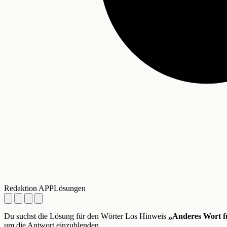
Redaktion APPLösungen
Du suchst die Lösung für den Wörter Los Hinweis
„Anderes Wort f
um die Antwort einzublenden.