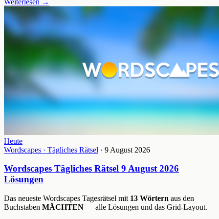
Weiterlesen
→
Heute
Wordscapes · Tägliches Rätsel
· 9 August 2026
Wordscapes Tägliches Rätsel 9 August 2026
Lösungen
Das neueste Wordscapes Tagesrätsel mit
13 Wörtern
aus den
Buchstaben
MÄCHTEN
— alle Lösungen und das Grid-Layout.