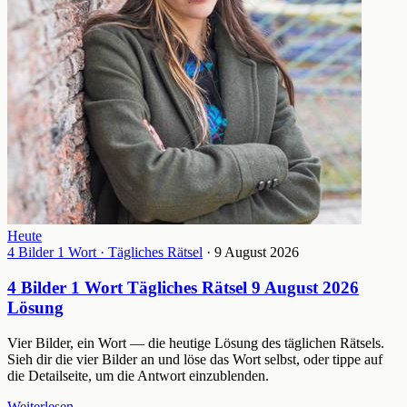
Heute
4 Bilder 1 Wort · Tägliches Rätsel
· 9 August 2026
4 Bilder 1 Wort Tägliches Rätsel 9 August 2026
Lösung
Vier Bilder, ein Wort — die heutige Lösung des täglichen Rätsels.
Sieh dir die vier Bilder an und löse das Wort selbst, oder tippe auf
die Detailseite, um die Antwort einzublenden.
Weiterlesen
→