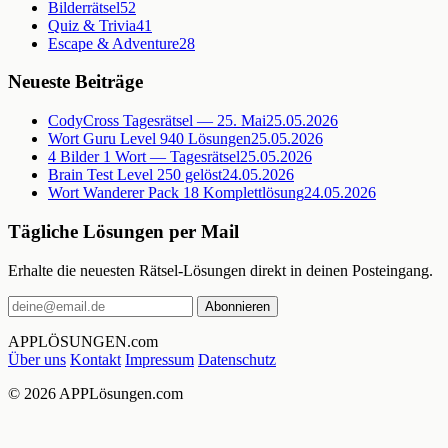
Bilderrätsel
52
Quiz & Trivia
41
Escape & Adventure
28
Neueste Beiträge
CodyCross Tagesrätsel — 25. Mai
25.05.2026
Wort Guru Level 940 Lösungen
25.05.2026
4 Bilder 1 Wort — Tagesrätsel
25.05.2026
Brain Test Level 250 gelöst
24.05.2026
Wort Wanderer Pack 18 Komplettlösung
24.05.2026
Tägliche Lösungen per Mail
Erhalte die neuesten Rätsel-Lösungen direkt in deinen Posteingang.
Abonnieren
APPLÖSUNGEN
.com
Über uns
Kontakt
Impressum
Datenschutz
© 2026 APPLösungen.com