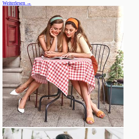
Weiterlesen
→