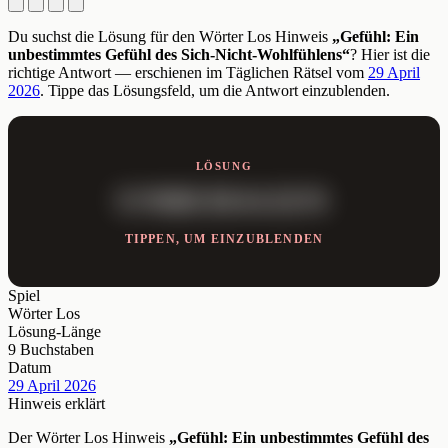
Du suchst die Lösung für den Wörter Los Hinweis
„Gefühl: Ein
unbestimmtes Gefühl des Sich-Nicht-Wohlfühlens“
? Hier ist die
richtige Antwort — erschienen im Täglichen Rätsel vom
29 April
2026
. Tippe das Lösungsfeld, um die Antwort einzublenden.
LÖSUNG
UNBEHAGEN
TIPPEN, UM EINZUBLENDEN
Spiel
Wörter Los
Lösung-Länge
9 Buchstaben
Datum
29 April 2026
Hinweis erklärt
Der Wörter Los Hinweis
„Gefühl: Ein unbestimmtes Gefühl des