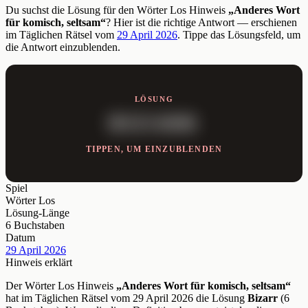
Du suchst die Lösung für den Wörter Los Hinweis
„Anderes Wort
für komisch, seltsam“
? Hier ist die richtige Antwort — erschienen
im Täglichen Rätsel vom
29 April 2026
. Tippe das Lösungsfeld, um
die Antwort einzublenden.
LÖSUNG
BIZARR
TIPPEN, UM EINZUBLENDEN
Spiel
Wörter Los
Lösung-Länge
6 Buchstaben
Datum
29 April 2026
Hinweis erklärt
Der Wörter Los Hinweis
„Anderes Wort für komisch, seltsam“
hat im Täglichen Rätsel vom 29 April 2026 die Lösung
Bizarr
(6