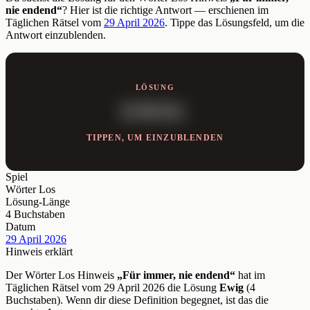
nie endend“
? Hier ist die richtige Antwort — erschienen im
Täglichen Rätsel vom
29 April 2026
. Tippe das Lösungsfeld, um die
Antwort einzublenden.
LÖSUNG
EWIG
TIPPEN, UM EINZUBLENDEN
Spiel
Wörter Los
Lösung-Länge
4 Buchstaben
Datum
29 April 2026
Hinweis erklärt
Der Wörter Los Hinweis
„Für immer, nie endend“
hat im
Täglichen Rätsel vom 29 April 2026 die Lösung
Ewig
(4
Buchstaben). Wenn dir diese Definition begegnet, ist das die