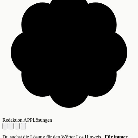
Redaktion APPLösungen
Du suchst die Lösung für den Wörter Los Hinweis
„Für immer,