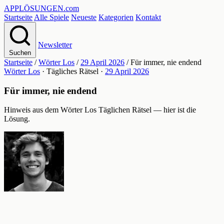
APPLÖSUNGEN
.com
Startseite
Alle Spiele
Neueste
Kategorien
Kontakt
Newsletter
Suchen
Startseite
/
Wörter Los
/
29 April 2026
/
Für immer, nie endend
Wörter Los
· Tägliches Rätsel ·
29 April 2026
Für immer, nie endend
Hinweis aus dem Wörter Los Täglichen Rätsel — hier ist die
Lösung.