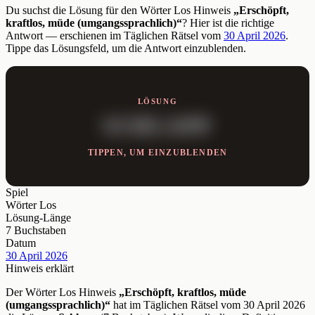
Du suchst die Lösung für den Wörter Los Hinweis
„Erschöpft,
kraftlos, müde (umgangssprachlich)“
? Hier ist die richtige
Antwort — erschienen im Täglichen Rätsel vom
30 April 2026
.
Tippe das Lösungsfeld, um die Antwort einzublenden.
LÖSUNG
SCHLAPP
TIPPEN, UM EINZUBLENDEN
Spiel
Wörter Los
Lösung-Länge
7 Buchstaben
Datum
30 April 2026
Hinweis erklärt
Der Wörter Los Hinweis
„Erschöpft, kraftlos, müde
(umgangssprachlich)“
hat im Täglichen Rätsel vom 30 April 2026