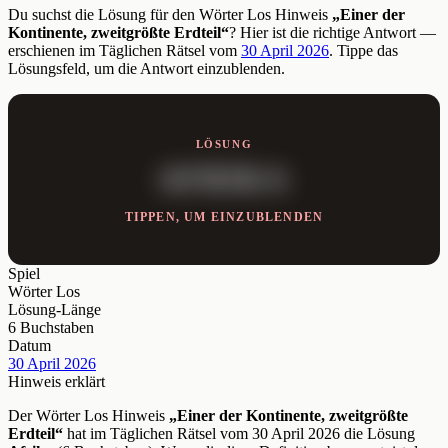
Du suchst die Lösung für den Wörter Los Hinweis
„Einer der
Kontinente, zweitgrößte Erdteil“
? Hier ist die richtige Antwort —
erschienen im Täglichen Rätsel vom
30 April 2026
. Tippe das
Lösungsfeld, um die Antwort einzublenden.
LÖSUNG
AFRIKA
TIPPEN, UM EINZUBLENDEN
Spiel
Wörter Los
Lösung-Länge
6 Buchstaben
Datum
30 April 2026
Hinweis erklärt
Der Wörter Los Hinweis
„Einer der Kontinente, zweitgrößte
Erdteil“
hat im Täglichen Rätsel vom 30 April 2026 die Lösung