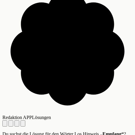
Redaktion APPLösungen
Du suchst die Lösung für den Wörter Los Hinweis
„Empfang“
?