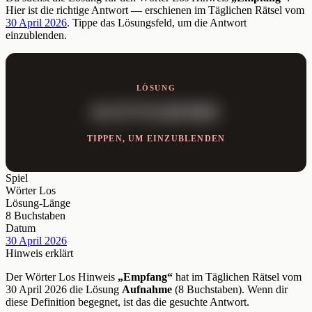
Hier ist die richtige Antwort — erschienen im Täglichen Rätsel vom
30 April 2026
. Tippe das Lösungsfeld, um die Antwort
einzublenden.
LÖSUNG
AUFNAHME
TIPPEN, UM EINZUBLENDEN
Spiel
Wörter Los
Lösung-Länge
8 Buchstaben
Datum
30 April 2026
Hinweis erklärt
Der Wörter Los Hinweis
„Empfang“
hat im Täglichen Rätsel vom
30 April 2026 die Lösung
Aufnahme
(8 Buchstaben). Wenn dir
diese Definition begegnet, ist das die gesuchte Antwort.