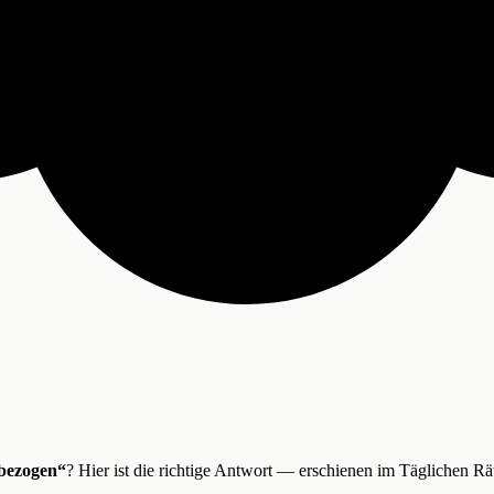
bezogen“
? Hier ist die richtige Antwort — erschienen im Täglichen R