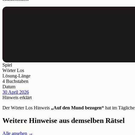
Spiel
Wörter Los
Lösung-Länge
4 Buchstaben
Datum
30 April 2026
Hinweis erklärt
Der Wörter Los Hinweis
„Auf den Mund bezogen“
hat im Tägliche
Weitere Hinweise aus demselben Rätsel
Alle ansehen →