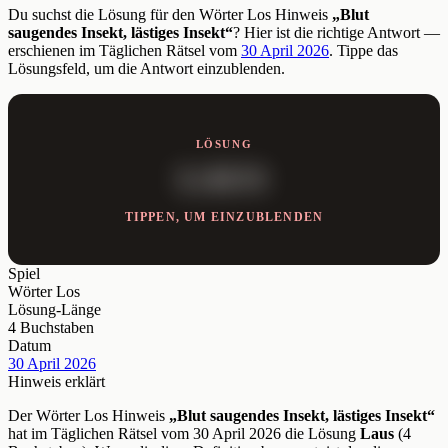
Du suchst die Lösung für den Wörter Los Hinweis
„Blut
saugendes Insekt, lästiges Insekt“
? Hier ist die richtige Antwort —
erschienen im Täglichen Rätsel vom
30 April 2026
. Tippe das
Lösungsfeld, um die Antwort einzublenden.
LÖSUNG
LAUS
TIPPEN, UM EINZUBLENDEN
Spiel
Wörter Los
Lösung-Länge
4 Buchstaben
Datum
30 April 2026
Hinweis erklärt
Der Wörter Los Hinweis
„Blut saugendes Insekt, lästiges Insekt“
hat im Täglichen Rätsel vom 30 April 2026 die Lösung
Laus
(4