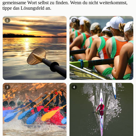
gemeinsame Wort selbst zu finden. Wenn du nicht weiterkommst,
tippe das Lösungsfeld an.
1
2
3
4