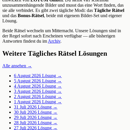
unzusammenhängende Bilder und musst das eine Wort finden, das
sie alle verbindet. Es gibt zwei tägliche Modi: das
Tägliche Rätsel
und das
Bonus-Rätsel
, beide mit eigenem Bilder-Set und eigener
Lösung.
Beide Rätsel wechseln um Mitternacht. Unsere Lösungen sind in
der Regel sofort nach Erscheinen verfügbar — alle bisherigen
Antworten findest du im
Archiv
.
Weitere Tägliches Rätsel Lösungen
Alle ansehen →
6 August 2026
Lösung →
5 August 2026
Lösung →
4 August 2026
Lösung →
3 August 2026
Lösung →
2 August 2026
Lösung →
1 August 2026
Lösung →
31 Juli 2026
Lösung →
30 Juli 2026
Lösung →
29 Juli 2026
Lösung →
28 Juli 2026
Lösung →
27 Juli 2026
Lösung →