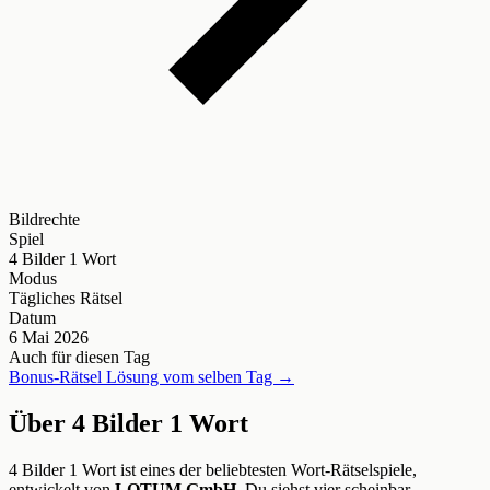
Bildrechte
Spiel
4 Bilder 1 Wort
Modus
Tägliches Rätsel
Datum
6 Mai 2026
Auch für diesen Tag
Bonus-Rätsel Lösung vom selben Tag →
Über 4 Bilder 1 Wort
4 Bilder 1 Wort ist eines der beliebtesten Wort-Rätselspiele,
entwickelt von
LOTUM GmbH
. Du siehst vier scheinbar