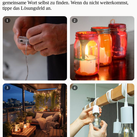
gemeinsame Wort selbst zu finden. Wenn du nicht weiterkommst,
tippe das Lösungsfeld an.
1
2
3
4