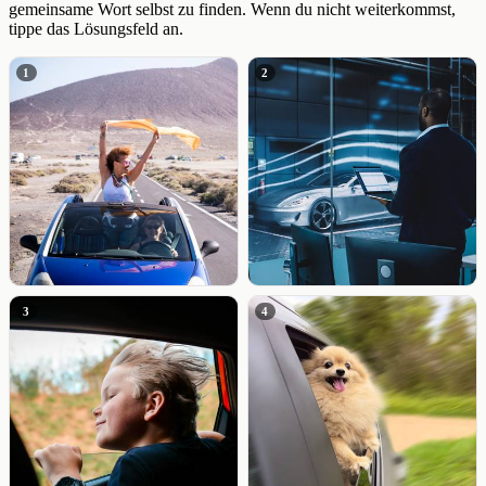
gemeinsame Wort selbst zu finden. Wenn du nicht weiterkommst,
tippe das Lösungsfeld an.
1
2
3
4