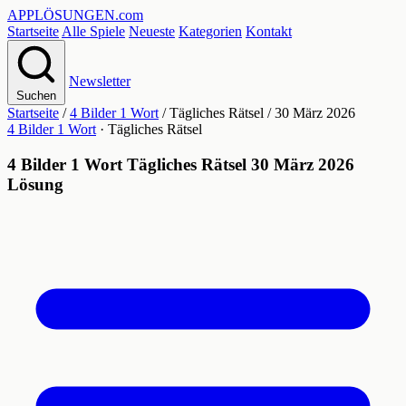
APPLÖSUNGEN
.com
Startseite
Alle Spiele
Neueste
Kategorien
Kontakt
Newsletter
Suchen
Startseite
/
4 Bilder 1 Wort
/
Tägliches Rätsel
/
30 März 2026
4 Bilder 1 Wort
· Tägliches Rätsel
4 Bilder 1 Wort Tägliches Rätsel 30 März 2026
Lösung