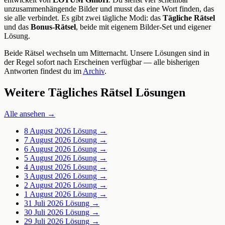
unzusammenhängende Bilder und musst das eine Wort finden, das
sie alle verbindet. Es gibt zwei tägliche Modi: das
Tägliche Rätsel
und das
Bonus-Rätsel
, beide mit eigenem Bilder-Set und eigener
Lösung.
Beide Rätsel wechseln um Mitternacht. Unsere Lösungen sind in
der Regel sofort nach Erscheinen verfügbar — alle bisherigen
Antworten findest du im
Archiv
.
Weitere Tägliches Rätsel Lösungen
Alle ansehen →
8 August 2026
Lösung →
7 August 2026
Lösung →
6 August 2026
Lösung →
5 August 2026
Lösung →
4 August 2026
Lösung →
3 August 2026
Lösung →
2 August 2026
Lösung →
1 August 2026
Lösung →
31 Juli 2026
Lösung →
30 Juli 2026
Lösung →
29 Juli 2026
Lösung →