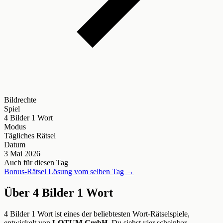
Bildrechte
Spiel
4 Bilder 1 Wort
Modus
Tägliches Rätsel
Datum
3 Mai 2026
Auch für diesen Tag
Bonus-Rätsel Lösung vom selben Tag →
Über 4 Bilder 1 Wort
4 Bilder 1 Wort ist eines der beliebtesten Wort-Rätselspiele,
entwickelt von
LOTUM GmbH
. Du siehst vier scheinbar