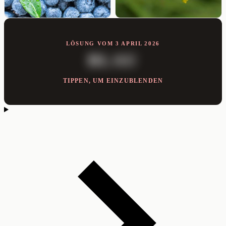
LÖSUNG VOM 3 APRIL 2026
BLAU
TIPPEN, UM EINZUBLENDEN