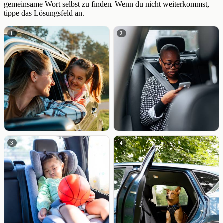
gemeinsame Wort selbst zu finden. Wenn du nicht weiterkommst,
tippe das Lösungsfeld an.
1
2
3
4