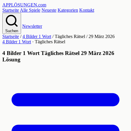
APPLÖSUNGEN
.com
Startseite
Alle Spiele
Neueste
Kategorien
Kontakt
Newsletter
Suchen
Startseite
/
4 Bilder 1 Wort
/
Tägliches Rätsel
/
29 März 2026
4 Bilder 1 Wort
· Tägliches Rätsel
4 Bilder 1 Wort Tägliches Rätsel 29 März 2026
Lösung