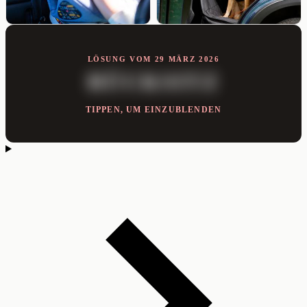
LÖSUNG VOM 29 MÄRZ 2026
RÜCKSITZ
TIPPEN, UM EINZUBLENDEN