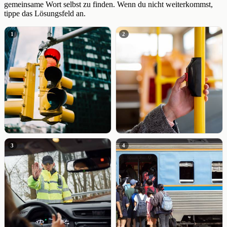
gemeinsame Wort selbst zu finden. Wenn du nicht weiterkommst,
tippe das Lösungsfeld an.
1
2
3
4