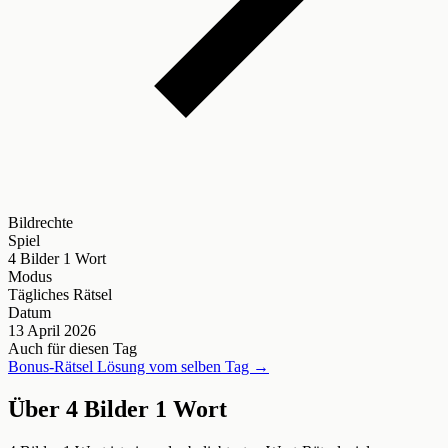
Bildrechte
Spiel
4 Bilder 1 Wort
Modus
Tägliches Rätsel
Datum
13 April 2026
Auch für diesen Tag
Bonus-Rätsel Lösung vom selben Tag →
Über 4 Bilder 1 Wort