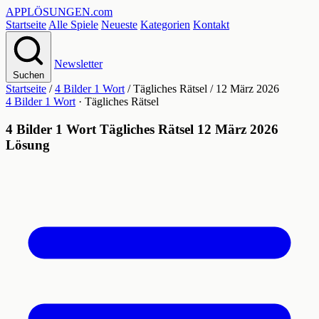
APPLÖSUNGEN
.com
Startseite
Alle Spiele
Neueste
Kategorien
Kontakt
Newsletter
Suchen
Startseite
/
4 Bilder 1 Wort
/
Tägliches Rätsel
/
12 März 2026
4 Bilder 1 Wort
· Tägliches Rätsel
4 Bilder 1 Wort Tägliches Rätsel 12 März 2026
Lösung