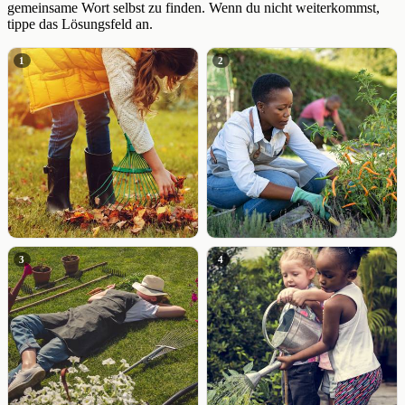
gemeinsame Wort selbst zu finden. Wenn du nicht weiterkommst,
tippe das Lösungsfeld an.
1
2
3
4