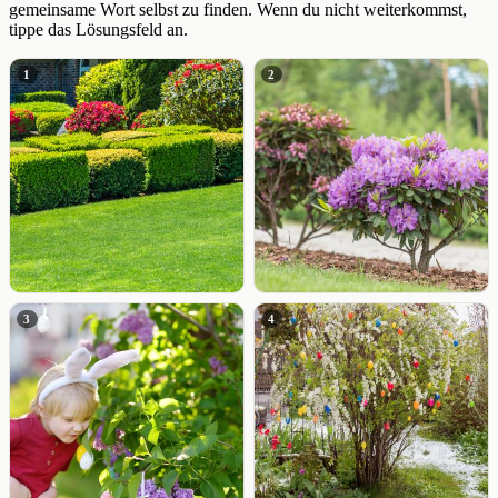
gemeinsame Wort selbst zu finden. Wenn du nicht weiterkommst,
tippe das Lösungsfeld an.
1
2
3
4