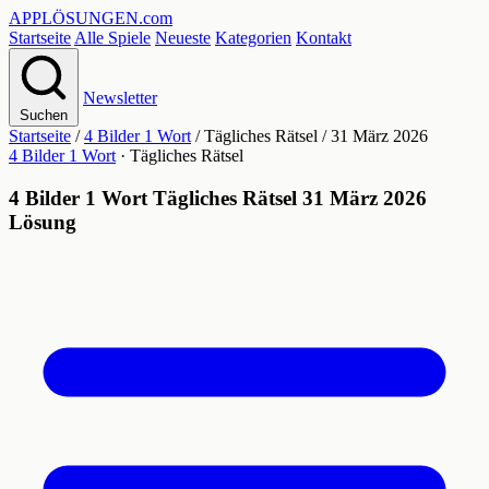
APPLÖSUNGEN
.com
Startseite
Alle Spiele
Neueste
Kategorien
Kontakt
Newsletter
Suchen
Startseite
/
4 Bilder 1 Wort
/
Tägliches Rätsel
/
31 März 2026
4 Bilder 1 Wort
· Tägliches Rätsel
4 Bilder 1 Wort Tägliches Rätsel 31 März 2026
Lösung