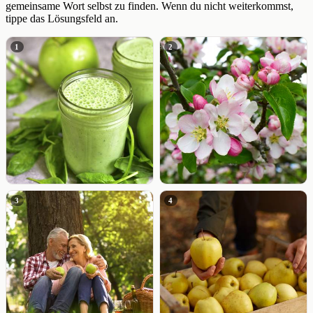
gemeinsame Wort selbst zu finden. Wenn du nicht weiterkommst,
tippe das Lösungsfeld an.
1
2
3
4