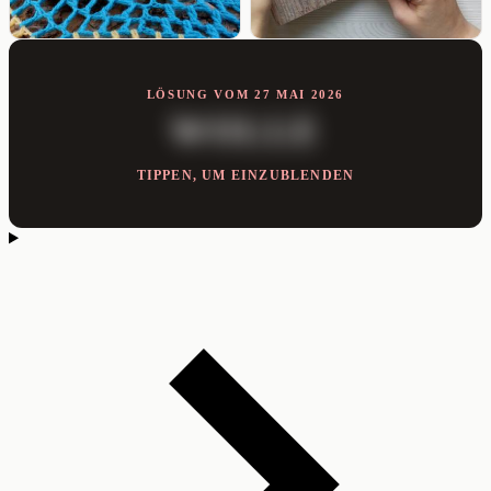
LÖSUNG VOM 27 MAI 2026
WOLLE
TIPPEN, UM EINZUBLENDEN