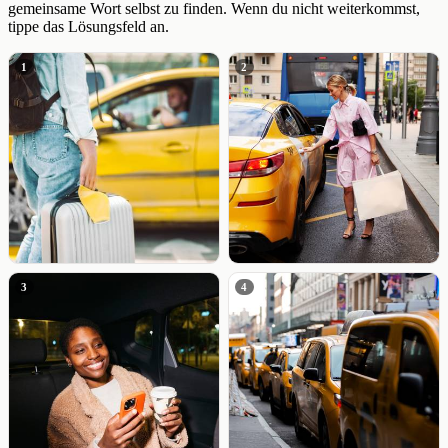
gemeinsame Wort selbst zu finden. Wenn du nicht weiterkommst,
tippe das Lösungsfeld an.
1
2
3
4