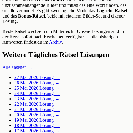
unzusammenhängende Bilder und musst das eine Wort finden, das
sie alle verbindet. Es gibt zwei tägliche Modi: das
Tägliche Rätsel
und das
Bonus-Rätsel
, beide mit eigenem Bilder-Set und eigener
Lösung.
Beide Rätsel wechseln um Mitternacht. Unsere Lösungen sind in
der Regel sofort nach Erscheinen verfügbar — alle bisherigen
Antworten findest du im
Archiv
.
Weitere Tägliches Rätsel Lösungen
Alle ansehen →
27 Mai 2026
Lösung →
26 Mai 2026
Lösung →
25 Mai 2026
Lösung →
24 Mai 2026
Lösung →
23 Mai 2026
Lösung →
22 Mai 2026
Lösung →
21 Mai 2026
Lösung →
20 Mai 2026
Lösung →
19 Mai 2026
Lösung →
18 Mai 2026
Lösung →
17 Mai 2026
Lösung →