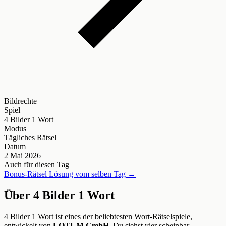
Bildrechte
Spiel
4 Bilder 1 Wort
Modus
Tägliches Rätsel
Datum
2 Mai 2026
Auch für diesen Tag
Bonus-Rätsel Lösung vom selben Tag →
Über 4 Bilder 1 Wort
4 Bilder 1 Wort ist eines der beliebtesten Wort-Rätselspiele,
entwickelt von
LOTUM GmbH
. Du siehst vier scheinbar