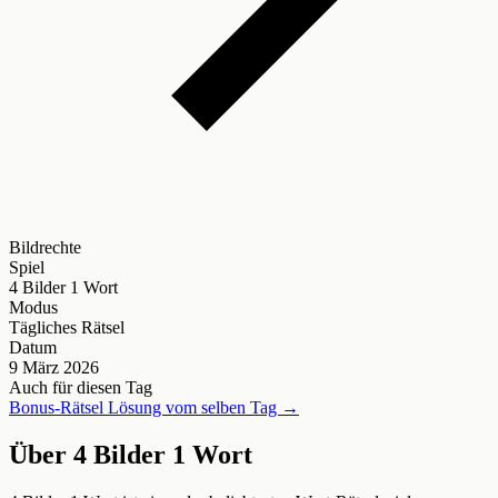
Bildrechte
Spiel
4 Bilder 1 Wort
Modus
Tägliches Rätsel
Datum
9 März 2026
Auch für diesen Tag
Bonus-Rätsel Lösung vom selben Tag →
Über 4 Bilder 1 Wort