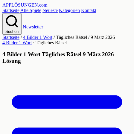
APPLÖSUNGEN
.com
Startseite
Alle Spiele
Neueste
Kategorien
Kontakt
Newsletter
Suchen
Startseite
/
4 Bilder 1 Wort
/
Tägliches Rätsel
/
9 März 2026
4 Bilder 1 Wort
· Tägliches Rätsel
4 Bilder 1 Wort Tägliches Rätsel 9 März 2026
Lösung