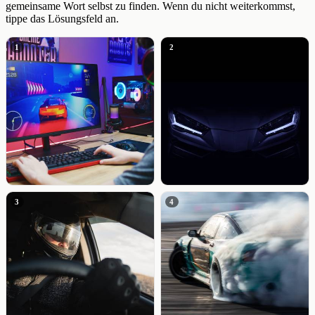
gemeinsame Wort selbst zu finden. Wenn du nicht weiterkommst,
tippe das Lösungsfeld an.
1
2
3
4