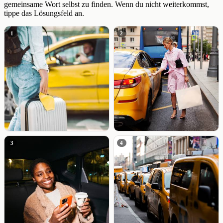
gemeinsame Wort selbst zu finden. Wenn du nicht weiterkommst,
tippe das Lösungsfeld an.
1
2
3
4