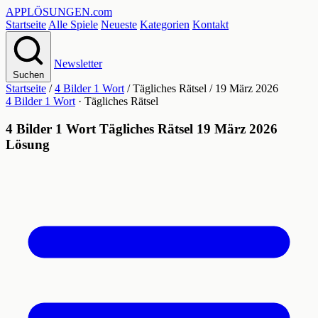
APPLÖSUNGEN
.com
Startseite
Alle Spiele
Neueste
Kategorien
Kontakt
Newsletter
Suchen
Startseite
/
4 Bilder 1 Wort
/
Tägliches Rätsel
/
19 März 2026
4 Bilder 1 Wort
· Tägliches Rätsel
4 Bilder 1 Wort Tägliches Rätsel 19 März 2026
Lösung