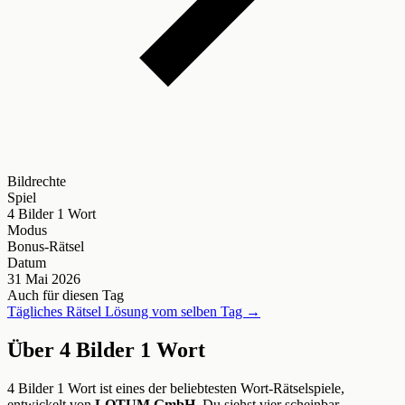
Bildrechte
Spiel
4 Bilder 1 Wort
Modus
Bonus-Rätsel
Datum
31 Mai 2026
Auch für diesen Tag
Tägliches Rätsel Lösung vom selben Tag →
Über 4 Bilder 1 Wort
4 Bilder 1 Wort ist eines der beliebtesten Wort-Rätselspiele,
entwickelt von
LOTUM GmbH
. Du siehst vier scheinbar