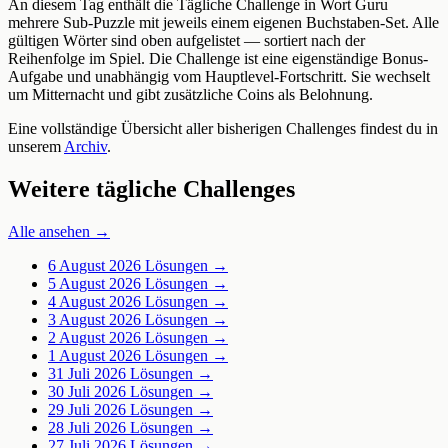
An diesem Tag enthält die Tägliche Challenge in Wort Guru
mehrere Sub-Puzzle mit jeweils einem eigenen Buchstaben-Set. Alle
gültigen Wörter sind oben aufgelistet — sortiert nach der
Reihenfolge im Spiel. Die Challenge ist eine eigenständige Bonus-
Aufgabe und unabhängig vom Hauptlevel-Fortschritt. Sie wechselt
um Mitternacht und gibt zusätzliche Coins als Belohnung.
Eine vollständige Übersicht aller bisherigen Challenges findest du in
unserem
Archiv
.
Weitere tägliche Challenges
Alle ansehen →
6 August 2026
Lösungen →
5 August 2026
Lösungen →
4 August 2026
Lösungen →
3 August 2026
Lösungen →
2 August 2026
Lösungen →
1 August 2026
Lösungen →
31 Juli 2026
Lösungen →
30 Juli 2026
Lösungen →
29 Juli 2026
Lösungen →
28 Juli 2026
Lösungen →
27 Juli 2026
Lösungen →