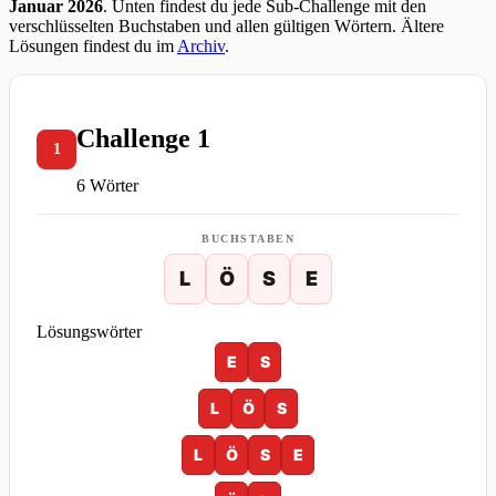
Januar 2026
. Unten findest du jede Sub-Challenge mit den
verschlüsselten Buchstaben und allen gültigen Wörtern. Ältere
Lösungen findest du im
Archiv
.
Challenge 1
1
6 Wörter
BUCHSTABEN
L
Ö
S
E
Lösungswörter
E
S
L
Ö
S
L
Ö
S
E