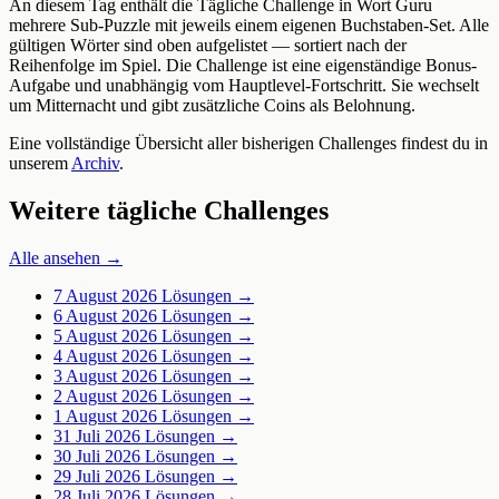
An diesem Tag enthält die Tägliche Challenge in Wort Guru
mehrere Sub-Puzzle mit jeweils einem eigenen Buchstaben-Set. Alle
gültigen Wörter sind oben aufgelistet — sortiert nach der
Reihenfolge im Spiel. Die Challenge ist eine eigenständige Bonus-
Aufgabe und unabhängig vom Hauptlevel-Fortschritt. Sie wechselt
um Mitternacht und gibt zusätzliche Coins als Belohnung.
Eine vollständige Übersicht aller bisherigen Challenges findest du in
unserem
Archiv
.
Weitere tägliche Challenges
Alle ansehen →
7 August 2026
Lösungen →
6 August 2026
Lösungen →
5 August 2026
Lösungen →
4 August 2026
Lösungen →
3 August 2026
Lösungen →
2 August 2026
Lösungen →
1 August 2026
Lösungen →
31 Juli 2026
Lösungen →
30 Juli 2026
Lösungen →
29 Juli 2026
Lösungen →
28 Juli 2026
Lösungen →