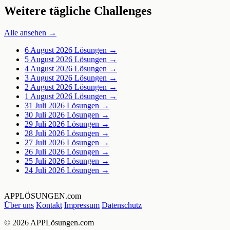
Weitere tägliche Challenges
Alle ansehen →
6 August 2026
Lösungen →
5 August 2026
Lösungen →
4 August 2026
Lösungen →
3 August 2026
Lösungen →
2 August 2026
Lösungen →
1 August 2026
Lösungen →
31 Juli 2026
Lösungen →
30 Juli 2026
Lösungen →
29 Juli 2026
Lösungen →
28 Juli 2026
Lösungen →
27 Juli 2026
Lösungen →
26 Juli 2026
Lösungen →
25 Juli 2026
Lösungen →
24 Juli 2026
Lösungen →
APPLÖSUNGEN
.com
Über uns
Kontakt
Impressum
Datenschutz
© 2026 APPLösungen.com