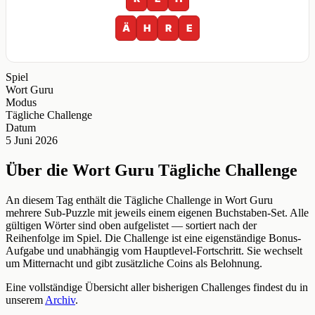
Ä
H
R
E
Spiel
Wort Guru
Modus
Tägliche Challenge
Datum
5 Juni 2026
Über die Wort Guru Tägliche Challenge
An diesem Tag enthält die Tägliche Challenge in Wort Guru
mehrere Sub-Puzzle mit jeweils einem eigenen Buchstaben-Set. Alle
gültigen Wörter sind oben aufgelistet — sortiert nach der
Reihenfolge im Spiel. Die Challenge ist eine eigenständige Bonus-
Aufgabe und unabhängig vom Hauptlevel-Fortschritt. Sie wechselt
um Mitternacht und gibt zusätzliche Coins als Belohnung.
Eine vollständige Übersicht aller bisherigen Challenges findest du in
unserem
Archiv
.