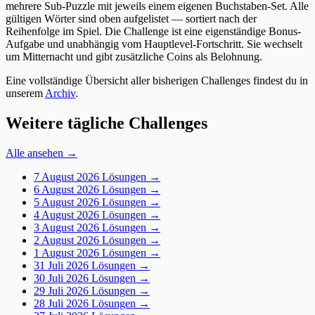
mehrere Sub-Puzzle mit jeweils einem eigenen Buchstaben-Set. Alle
gültigen Wörter sind oben aufgelistet — sortiert nach der
Reihenfolge im Spiel. Die Challenge ist eine eigenständige Bonus-
Aufgabe und unabhängig vom Hauptlevel-Fortschritt. Sie wechselt
um Mitternacht und gibt zusätzliche Coins als Belohnung.
Eine vollständige Übersicht aller bisherigen Challenges findest du in
unserem
Archiv
.
Weitere tägliche Challenges
Alle ansehen →
7 August 2026
Lösungen →
6 August 2026
Lösungen →
5 August 2026
Lösungen →
4 August 2026
Lösungen →
3 August 2026
Lösungen →
2 August 2026
Lösungen →
1 August 2026
Lösungen →
31 Juli 2026
Lösungen →
30 Juli 2026
Lösungen →
29 Juli 2026
Lösungen →
28 Juli 2026
Lösungen →