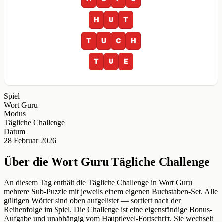
H
U
T
T
U
C
H
T
U
E
Spiel
Wort Guru
Modus
Tägliche Challenge
Datum
28 Februar 2026
Über die Wort Guru Tägliche Challenge
An diesem Tag enthält die Tägliche Challenge in Wort Guru
mehrere Sub-Puzzle mit jeweils einem eigenen Buchstaben-Set. Alle
gültigen Wörter sind oben aufgelistet — sortiert nach der
Reihenfolge im Spiel. Die Challenge ist eine eigenständige Bonus-
Aufgabe und unabhängig vom Hauptlevel-Fortschritt. Sie wechselt