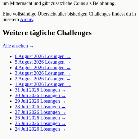
um Mitternacht und gibt zusätzliche Coins als Belohnung.
Eine vollständige Übersicht aller bisherigen Challenges findest du in
unserem
Archiv
.
Weitere tägliche Challenges
Alle ansehen →
6 August 2026
Lösungen →
5 August 2026
Lösungen →
4 August 2026
Lösungen →
3 August 2026
Lösungen →
2 August 2026
Lösungen →
1 August 2026
Lösungen →
31 Juli 2026
Lösungen →
30 Juli 2026
Lösungen →
29 Juli 2026
Lösungen →
28 Juli 2026
Lösungen →
27 Juli 2026
Lösungen →
26 Juli 2026
Lösungen →
25 Juli 2026
Lösungen →
24 Juli 2026
Lösungen →