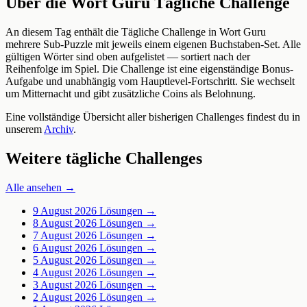
Über die Wort Guru Tägliche Challenge
An diesem Tag enthält die Tägliche Challenge in Wort Guru
mehrere Sub-Puzzle mit jeweils einem eigenen Buchstaben-Set. Alle
gültigen Wörter sind oben aufgelistet — sortiert nach der
Reihenfolge im Spiel. Die Challenge ist eine eigenständige Bonus-
Aufgabe und unabhängig vom Hauptlevel-Fortschritt. Sie wechselt
um Mitternacht und gibt zusätzliche Coins als Belohnung.
Eine vollständige Übersicht aller bisherigen Challenges findest du in
unserem
Archiv
.
Weitere tägliche Challenges
Alle ansehen →
9 August 2026
Lösungen →
8 August 2026
Lösungen →
7 August 2026
Lösungen →
6 August 2026
Lösungen →
5 August 2026
Lösungen →
4 August 2026
Lösungen →
3 August 2026
Lösungen →
2 August 2026
Lösungen →