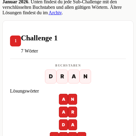
Januar 2026
. Unten findest du jede Sub-Challenge mit den
verschlüsselten Buchstaben und allen gültigen Wörtern. Ältere
Lösungen findest du im
Archiv
.
Challenge 1
1
7 Wörter
BUCHSTABEN
D
R
A
N
Lösungswörter
A
N
A
R
D
A