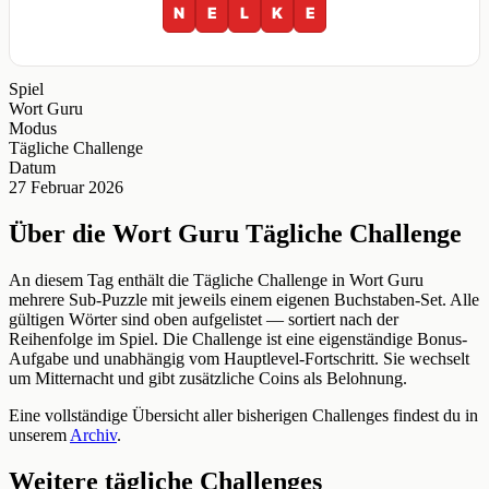
N
E
L
K
E
Spiel
Wort Guru
Modus
Tägliche Challenge
Datum
27 Februar 2026
Über die Wort Guru Tägliche Challenge
An diesem Tag enthält die Tägliche Challenge in Wort Guru
mehrere Sub-Puzzle mit jeweils einem eigenen Buchstaben-Set. Alle
gültigen Wörter sind oben aufgelistet — sortiert nach der
Reihenfolge im Spiel. Die Challenge ist eine eigenständige Bonus-
Aufgabe und unabhängig vom Hauptlevel-Fortschritt. Sie wechselt
um Mitternacht und gibt zusätzliche Coins als Belohnung.
Eine vollständige Übersicht aller bisherigen Challenges findest du in
unserem
Archiv
.
Weitere tägliche Challenges