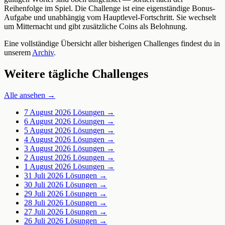
Reihenfolge im Spiel. Die Challenge ist eine eigenständige Bonus-
Aufgabe und unabhängig vom Hauptlevel-Fortschritt. Sie wechselt
um Mitternacht und gibt zusätzliche Coins als Belohnung.
Eine vollständige Übersicht aller bisherigen Challenges findest du in
unserem
Archiv
.
Weitere tägliche Challenges
Alle ansehen →
7 August 2026
Lösungen →
6 August 2026
Lösungen →
5 August 2026
Lösungen →
4 August 2026
Lösungen →
3 August 2026
Lösungen →
2 August 2026
Lösungen →
1 August 2026
Lösungen →
31 Juli 2026
Lösungen →
30 Juli 2026
Lösungen →
29 Juli 2026
Lösungen →
28 Juli 2026
Lösungen →
27 Juli 2026
Lösungen →
26 Juli 2026
Lösungen →