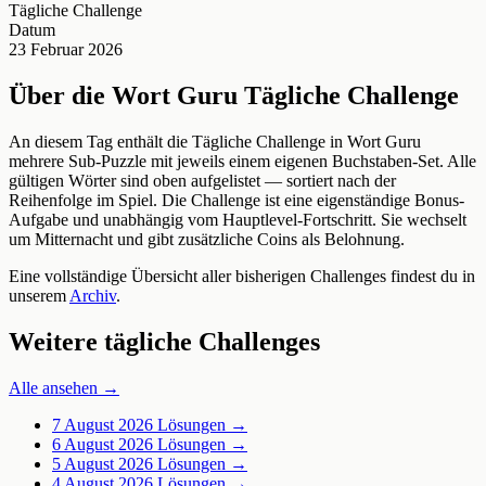
Tägliche Challenge
Datum
23 Februar 2026
Über die Wort Guru Tägliche Challenge
An diesem Tag enthält die Tägliche Challenge in Wort Guru
mehrere Sub-Puzzle mit jeweils einem eigenen Buchstaben-Set. Alle
gültigen Wörter sind oben aufgelistet — sortiert nach der
Reihenfolge im Spiel. Die Challenge ist eine eigenständige Bonus-
Aufgabe und unabhängig vom Hauptlevel-Fortschritt. Sie wechselt
um Mitternacht und gibt zusätzliche Coins als Belohnung.
Eine vollständige Übersicht aller bisherigen Challenges findest du in
unserem
Archiv
.
Weitere tägliche Challenges
Alle ansehen →
7 August 2026
Lösungen →
6 August 2026
Lösungen →
5 August 2026
Lösungen →
4 August 2026
Lösungen →