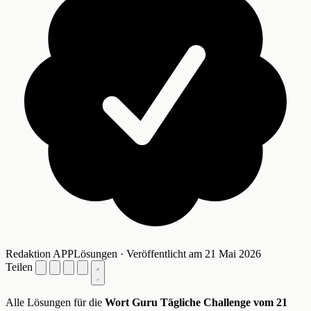
Redaktion APPLösungen · Veröffentlicht am 21 Mai 2026
Teilen
Alle Lösungen für die
Wort Guru Tägliche Challenge vom 21