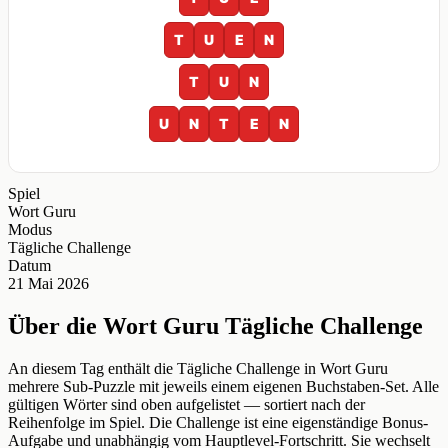
T
U
E
N
T
U
N
U
N
T
E
N
Spiel
Wort Guru
Modus
Tägliche Challenge
Datum
21 Mai 2026
Über die Wort Guru Tägliche Challenge
An diesem Tag enthält die Tägliche Challenge in Wort Guru
mehrere Sub-Puzzle mit jeweils einem eigenen Buchstaben-Set. Alle
gültigen Wörter sind oben aufgelistet — sortiert nach der
Reihenfolge im Spiel. Die Challenge ist eine eigenständige Bonus-
Aufgabe und unabhängig vom Hauptlevel-Fortschritt. Sie wechselt