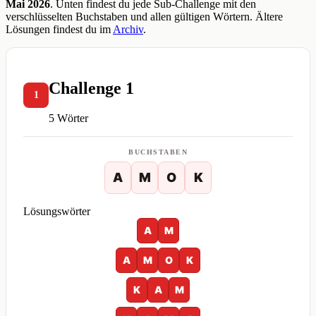
Mai 2026
. Unten findest du jede Sub-Challenge mit den
verschlüsselten Buchstaben und allen gültigen Wörtern. Ältere
Lösungen findest du im
Archiv
.
Challenge 1
1
5 Wörter
BUCHSTABEN
A
M
O
K
Lösungswörter
A
M
A
M
O
K
K
A
M