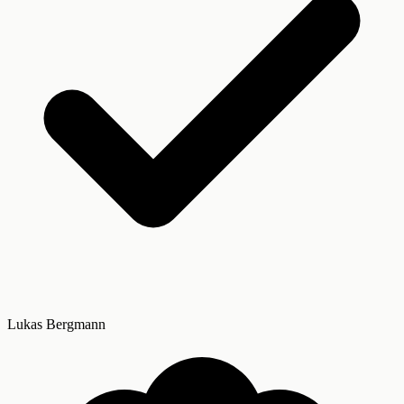
Lukas Bergmann