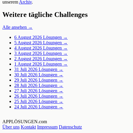
unserem
Archiv
.
Weitere tägliche Challenges
Alle ansehen →
6 August 2026
Lösungen →
5 August 2026
Lösungen →
4 August 2026
Lösungen →
3 August 2026
Lösungen →
2 August 2026
Lösungen →
1 August 2026
Lösungen →
31 Juli 2026
Lösungen →
30 Juli 2026
Lösungen →
29 Juli 2026
Lösungen →
28 Juli 2026
Lösungen →
27 Juli 2026
Lösungen →
26 Juli 2026
Lösungen →
25 Juli 2026
Lösungen →
24 Juli 2026
Lösungen →
APPLÖSUNGEN
.com
Über uns
Kontakt
Impressum
Datenschutz