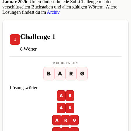
Januar 2026
. Unten findest du jede Sub-Challenge mit den
verschlüsselten Buchstaben und allen gültigen Wörtern. Ältere
Lösungen findest du im
Archiv
.
Challenge 1
1
8 Wörter
BUCHSTABEN
B
A
R
G
Lösungswörter
A
B
A
R
A
R
G