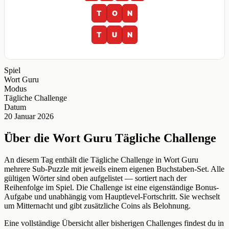
T
O
N
T
U
N
Spiel
Wort Guru
Modus
Tägliche Challenge
Datum
20 Januar 2026
Über die Wort Guru Tägliche Challenge
An diesem Tag enthält die Tägliche Challenge in Wort Guru
mehrere Sub-Puzzle mit jeweils einem eigenen Buchstaben-Set. Alle
gültigen Wörter sind oben aufgelistet — sortiert nach der
Reihenfolge im Spiel. Die Challenge ist eine eigenständige Bonus-
Aufgabe und unabhängig vom Hauptlevel-Fortschritt. Sie wechselt
um Mitternacht und gibt zusätzliche Coins als Belohnung.
Eine vollständige Übersicht aller bisherigen Challenges findest du in