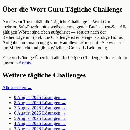
Über die Wort Guru Tägliche Challenge
An diesem Tag enthält die Tägliche Challenge in Wort Guru
mehrere Sub-Puzzle mit jeweils einem eigenen Buchstaben-Set. Alle
gültigen Wörter sind oben aufgelistet — sortiert nach der
Reihenfolge im Spiel. Die Challenge ist eine eigenständige Bonus-
Aufgabe und unabhängig vom Hauptlevel-Fortschritt. Sie wechselt
um Mitternacht und gibt zusätzliche Coins als Belohnung.
Eine vollständige Übersicht aller bisherigen Challenges findest du in
unserem
Archiv
.
Weitere tägliche Challenges
Alle ansehen →
9 August 2026
Lösungen →
8 August 2026
Lösungen →
7 August 2026
Lösungen →
6 August 2026
Lösungen →
5 August 2026
Lösungen →
4 August 2026
Lösungen →
3 August 2026
Lösungen →