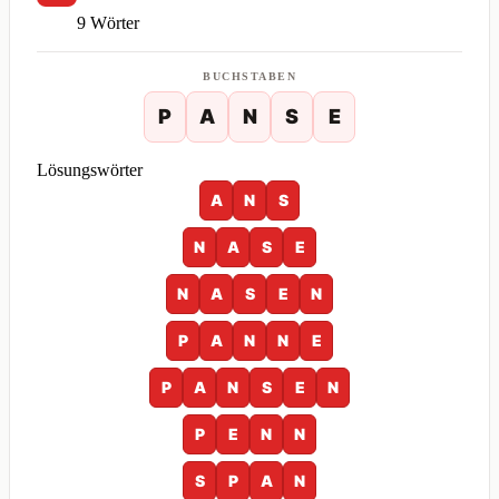
9 Wörter
BUCHSTABEN
P
A
N
S
E
Lösungswörter
A
N
S
N
A
S
E
N
A
S
E
N
P
A
N
N
E
P
A
N
S
E
N
P
E
N
N
S
P
A
N