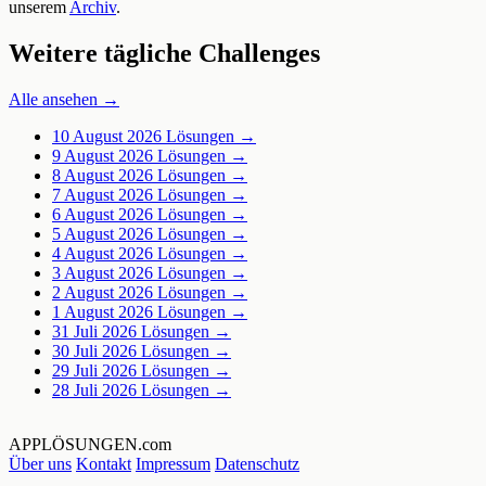
unserem
Archiv
.
Weitere tägliche Challenges
Alle ansehen →
10 August 2026
Lösungen →
9 August 2026
Lösungen →
8 August 2026
Lösungen →
7 August 2026
Lösungen →
6 August 2026
Lösungen →
5 August 2026
Lösungen →
4 August 2026
Lösungen →
3 August 2026
Lösungen →
2 August 2026
Lösungen →
1 August 2026
Lösungen →
31 Juli 2026
Lösungen →
30 Juli 2026
Lösungen →
29 Juli 2026
Lösungen →
28 Juli 2026
Lösungen →
APPLÖSUNGEN
.com
Über uns
Kontakt
Impressum
Datenschutz