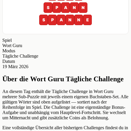
S
P
A
N
N
S
P
A
N
N
E
Spiel
Wort Guru
Modus
Tägliche Challenge
Datum
19 März 2026
Über die Wort Guru Tägliche Challenge
An diesem Tag enthält die Tägliche Challenge in Wort Guru
mehrere Sub-Puzzle mit jeweils einem eigenen Buchstaben-Set. Alle
gültigen Wörter sind oben aufgelistet — sortiert nach der
Reihenfolge im Spiel. Die Challenge ist eine eigenständige Bonus-
Aufgabe und unabhängig vom Hauptlevel-Fortschritt. Sie wechselt
um Mitternacht und gibt zusätzliche Coins als Belohnung.
Eine vollständige Übersicht aller bisherigen Challenges findest du in