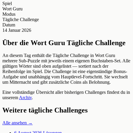
Spiel
Wort Guru
Modus
Tägliche Challenge
Datum
14 Januar 2026
Über die Wort Guru Tägliche Challenge
An diesem Tag enthält die Tägliche Challenge in Wort Guru
mehrere Sub-Puzzle mit jeweils einem eigenen Buchstaben-Set. Alle
gültigen Wörter sind oben aufgelistet — sortiert nach der
Reihenfolge im Spiel. Die Challenge ist eine eigenständige Bonus-
Aufgabe und unabhängig vom Hauptlevel-Fortschritt. Sie wechselt
um Mitternacht und gibt zusätzliche Coins als Belohnung.
Eine vollständige Übersicht aller bisherigen Challenges findest du in
unserem
Archiv
.
Weitere tägliche Challenges
Alle ansehen →
6 August 2026
Lösungen →