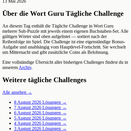
13 Mai 2026
Über die Wort Guru Tägliche Challenge
An diesem Tag enthält die Tägliche Challenge in Wort Guru
mehrere Sub-Puzzle mit jeweils einem eigenen Buchstaben-Set. Alle
gültigen Wörter sind oben aufgelistet — sortiert nach der
Reihenfolge im Spiel. Die Challenge ist eine eigenständige Bonus-
Aufgabe und unabhängig vom Hauptlevel-Fortschritt. Sie wechselt
um Mitternacht und gibt zusätzliche Coins als Belohnung.
Eine vollständige Übersicht aller bisherigen Challenges findest du in
unserem
Archiv
.
Weitere tägliche Challenges
Alle ansehen →
8 August 2026
Lösungen →
7 August 2026
Lösungen →
6 August 2026
Lösungen →
5 August 2026
Lösungen →
4 August 2026
Lösungen →
3 August 2026
Lösungen →