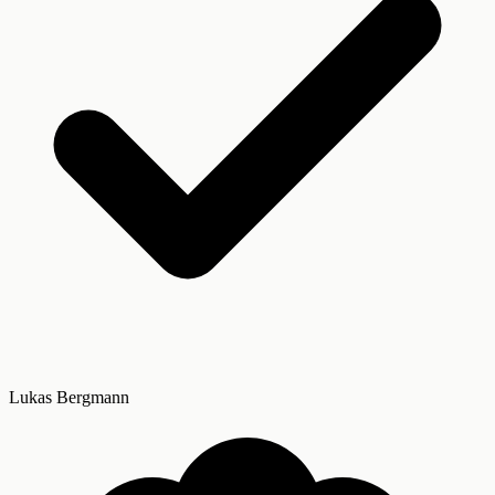
Lukas Bergmann