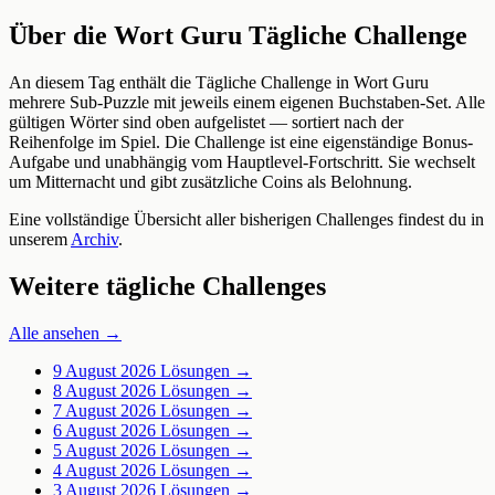
Über die Wort Guru Tägliche Challenge
An diesem Tag enthält die Tägliche Challenge in Wort Guru
mehrere Sub-Puzzle mit jeweils einem eigenen Buchstaben-Set. Alle
gültigen Wörter sind oben aufgelistet — sortiert nach der
Reihenfolge im Spiel. Die Challenge ist eine eigenständige Bonus-
Aufgabe und unabhängig vom Hauptlevel-Fortschritt. Sie wechselt
um Mitternacht und gibt zusätzliche Coins als Belohnung.
Eine vollständige Übersicht aller bisherigen Challenges findest du in
unserem
Archiv
.
Weitere tägliche Challenges
Alle ansehen →
9 August 2026
Lösungen →
8 August 2026
Lösungen →
7 August 2026
Lösungen →
6 August 2026
Lösungen →
5 August 2026
Lösungen →
4 August 2026
Lösungen →
3 August 2026
Lösungen →